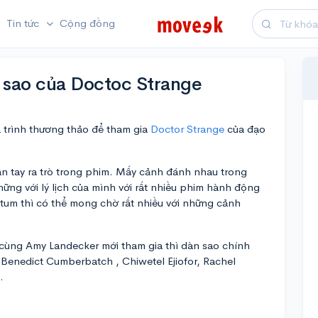
Tin tức
Cộng đồng
 sao của Doctoc Strange
 trình thương thảo để tham gia
Doctor Strange
của đạo
n tay ra trò trong phim. Mấy cảnh đánh nhau trong
ững với lý lịch của mình với rất nhiều phim hành động
tum thì có thể mong chờ rất nhiều với những cảnh
cùng Amy Landecker mới tham gia thì dàn sao chính
 Benedict Cumberbatch , Chiwetel Ejiofor, Rachel
.