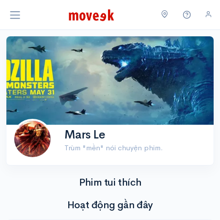
Mars Le
Trùm "mền" nói chuyện phim.
Phim tui thích
Hoạt động gần đây