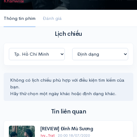
Khanwilai
Thông tin phim
Đánh giá
Lịch chiếu
Không có lịch chiếu phù hợp với điều kiện tìm kiếm của
bạn.
Hãy thử chọn một ngày khác hoặc định dạng khác.
Tin liên quan
[REVIEW] Đỉnh Mù Sương
Ivy_Trat
·
20:00 18/07/2020