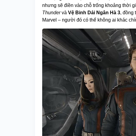
nhưng sẽ điền vào chỗ trống khoảng thời g
Thunder
và
Vệ Binh Dải Ngân Hà 3
, đồng 
Marvel – người đó có thể không ai khác ch