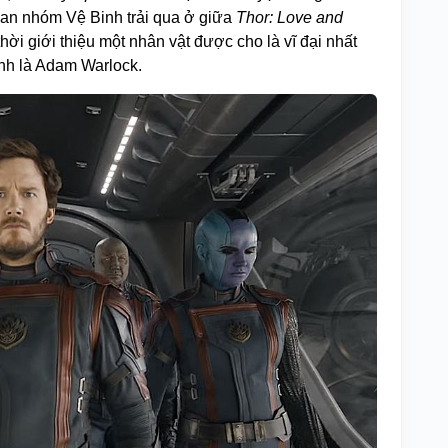
ian nhóm Vệ Binh trải qua ở giữa
Thor: Love and
thời giới thiệu một nhân vật được cho là vĩ đại nhất
ính là Adam Warlock.