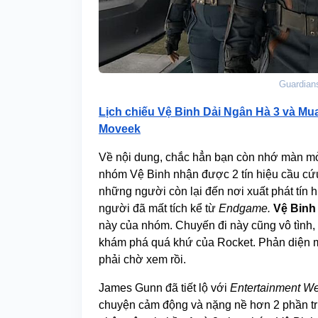
Guardians
Lịch chiếu Vệ Binh Dải Ngân Hà 3 và Mu
Moveek
Về nội dung, chắc hẳn bạn còn nhớ màn 
nhóm Vệ Binh nhận được 2 tín hiệu cầu cứu 
những người còn lại đến nơi xuất phát tín h
người đã mất tích kể từ
Endgame.
Vệ Binh
này của nhóm. Chuyến đi này cũng vô tình
khám phá quá khứ của Rocket. Phản diện m
phải chờ xem rồi.
James Gunn đã tiết lộ với
Entertainment W
chuyện cảm động và nặng nề hơn 2 phần tr