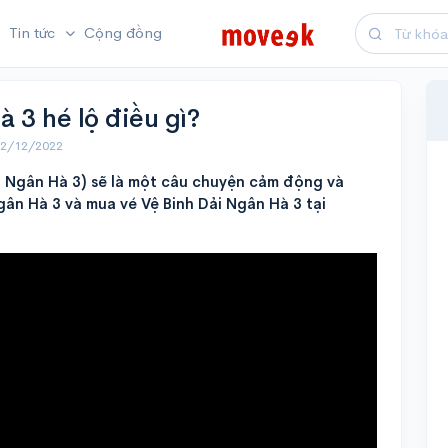
Tin tức
Cộng đồng
à 3 hé lộ điều gì?
02/12/2022
i Ngân Hà 3) sẽ là một câu chuyện cảm động và
gân Hà 3 và mua vé Vệ Binh Dải Ngân Hà 3 tại