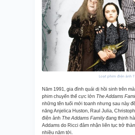
Loạt phim điện ảnh 
Năm 1991, gia đình quái dị hồi sinh trên m
phim chuyển thể cực lớn
The Addams Fami
những tên tuổi mới toanh nhưng sau này đề
năng Anjelica Huston, Raul Julia, Christophe
điện ảnh
The Addams Family
đang thịnh hà
Addams do Ricci đảm nhận liên tục trở thà
nhiều năm tới.