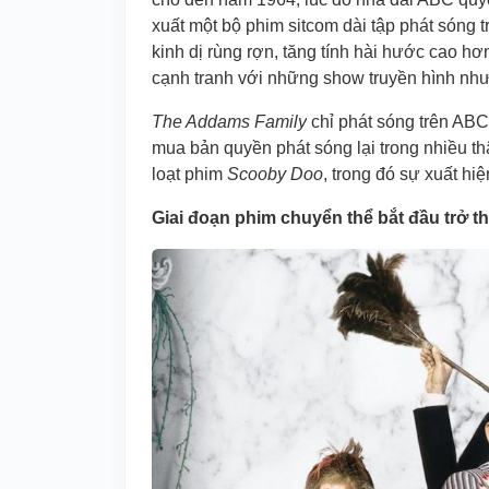
xuất một bộ phim sitcom dài tập phát sóng t
kinh dị rùng rợn, tăng tính hài hước cao 
cạnh tranh với những show truyền hình nh
The Addams Family
chỉ phát sóng trên AB
mua bản quyền phát sóng lại trong nhiều thậ
loạt phim
Scooby Doo
, trong đó sự xuất hi
Giai đoạn phim chuyển thể bắt đầu trở t