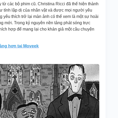
 từ các bộ phim cũ. Christina Ricci đã thể hiện thành
tính lập dị của nhân vật và được mọi người yêu
g yêu thích trở lại màn ảnh có thể xem là một sự hoài
g mới. Trong kỷ nguyên nền tảng phát sóng trực
g thích hợp để mang lại cho khán giả một câu chuyện
dàng hơn tại Moveek