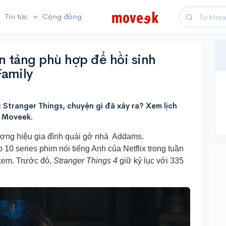
Tin tức
Cộng đồng
n tảng phù hợp để hồi sinh
Family
 Stranger Things, chuyện gì đã xảy ra? Xem lịch
i Moveek.
thương hiệu gia đình quái gở nhà Addams.
0 series phim nói tiếng Anh của Netflix trong tuần
 xem. Trước đó,
Stranger Things 4
giữ kỷ lục với 335