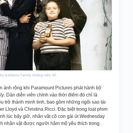
The Addams Family những năm 90
àn ảnh rộng khi Paramount Pictures phát hành bộ
ly
. Dàn diễn viên chính vào thời điểm đó chỉ là
u trở thành minh tinh, bao gồm những ngôi sao tài
r Lloyd và Christina Ricci. Đặc biệt trong loạt phim
nh lúc bấy giờ, nhân vật cô con gái út Wednesday
nh nhân vật được người hâm mộ yêu thích trong