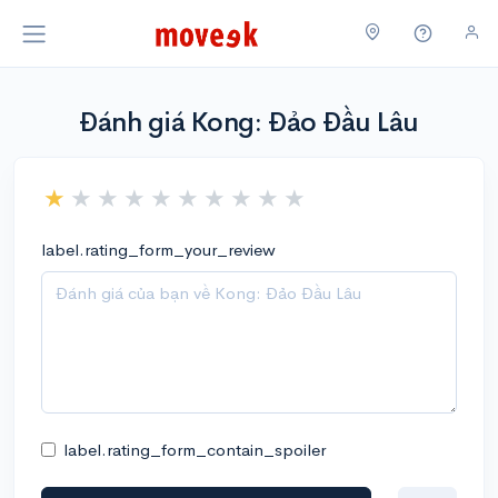
Đánh giá Kong: Đảo Đầu Lâu
label.rating_form_your_review
label.rating_form_contain_spoiler