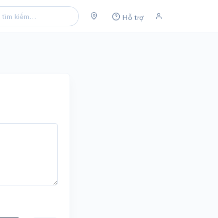
Hỗ trợ