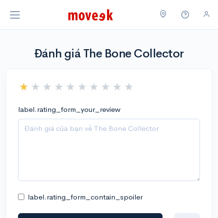
Đánh giá The Bone Collector
label.rating_form_your_review
label.rating_form_contain_spoiler