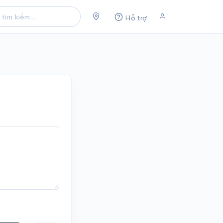
Hỗ trợ