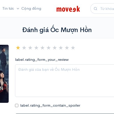
Tin tức
Cộng đồng
Đánh giá Ốc Mượn Hồn
label.rating_form_your_review
label.rating_form_contain_spoiler