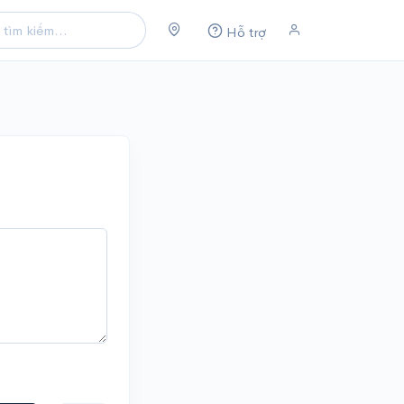
Hỗ trợ