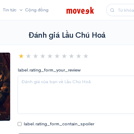
Tin tức
Cộng đồng
Đánh giá Lầu Chú Hoả
label.rating_form_your_review
label.rating_form_contain_spoiler