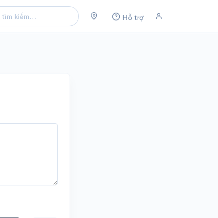
Hỗ trợ