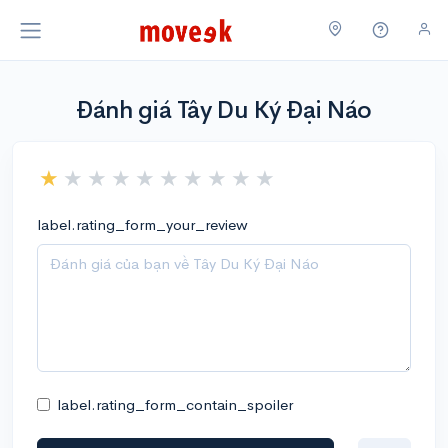
Đánh giá Tây Du Ký Đại Náo
label.rating_form_your_review
label.rating_form_contain_spoiler