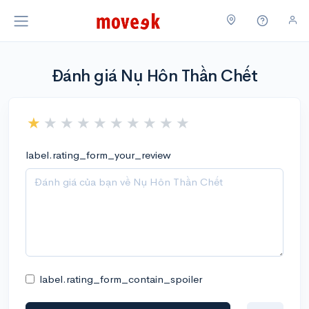
Đánh giá Nụ Hôn Thần Chết
label.rating_form_your_review
label.rating_form_contain_spoiler