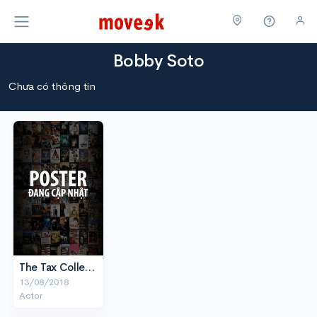
Bobby Soto
Chưa có thông tin
The Tax Collector
13/08/2018
Actor