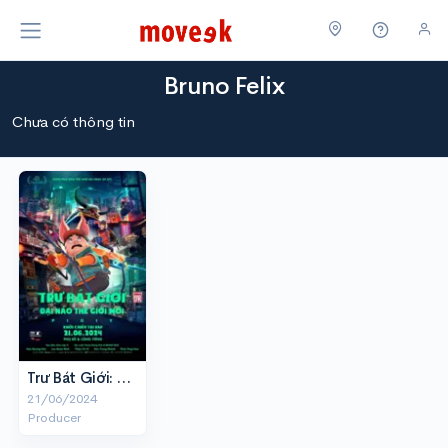
Bruno Felix
Chưa có thông tin
Trư Bát Giới: Đại Náo Thế Giới Mới
21/06/2024
Producer