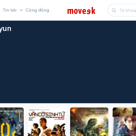
Tin tức
Cộng đồng
yun