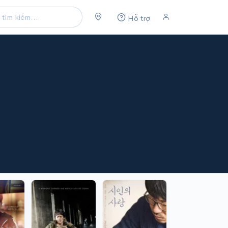
Hỗ trợ