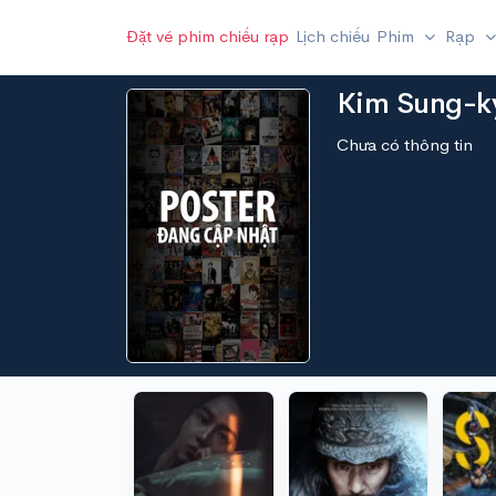
Đặt vé phim chiếu rạp
Lịch chiếu
Phim
Rạp
Kim Sung-k
Chưa có thông tin