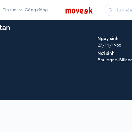
Tin tức
Cộng đồng
tan
Ngày sinh
27/11/1968
Nơi sinh
Boulogne-Billanc