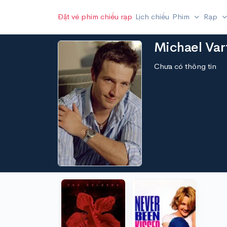
Đặt vé phim chiếu rạp
Lịch chiếu
Phim
Rạp
Michael Var
Chưa có thông tin