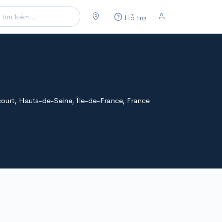
Hỗ trợ
ourt, Hauts-de-Seine, Île-de-France, France