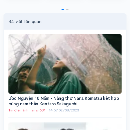
Bài viết liên quan
Ước Nguyện 10 Năm - Nàng thơ Nana Komatsu kết hợp
cùng nam thần Kentaro Sakaguchi
Tin điện ảnh
·
anan681
·
14:57 02/08/2023