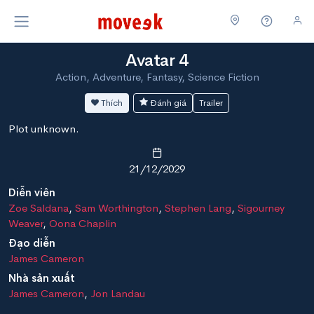
Avatar 4
Action, Adventure, Fantasy, Science Fiction
Thích
Đánh giá
Trailer
Plot unknown.
21/12/2029
Diễn viên
Zoe Saldana
,
Sam Worthington
,
Stephen Lang
,
Sigourney
Weaver
,
Oona Chaplin
Đạo diễn
James Cameron
Nhà sản xuất
James Cameron
,
Jon Landau