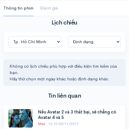
Thông tin phim
Đánh giá
Lịch chiếu
Không có lịch chiếu phù hợp với điều kiện tìm kiếm của
bạn.
Hãy thử chọn một ngày khác hoặc định dạng khác.
Tin liên quan
Nếu Avatar 2 và 3 thất bại, sẽ chẳng có
Avatar 4 và 5
Maii
·
13:10 28/11/2017