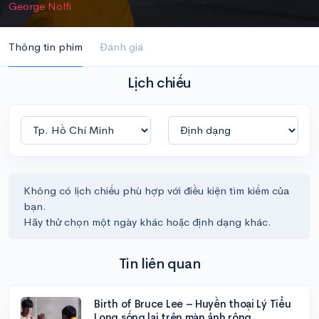
George Nolfi
Thông tin phim
Đánh giá
Lịch chiếu
Không có lịch chiếu phù hợp với điều kiện tìm kiếm của
bạn.
Hãy thử chọn một ngày khác hoặc định dạng khác.
Tin liên quan
Birth of Bruce Lee – Huyền thoại Lý Tiểu
Long sống lại trên màn ảnh rộng