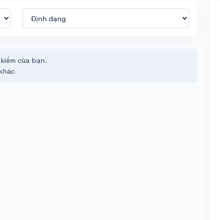
 kiếm của bạn.
khác.