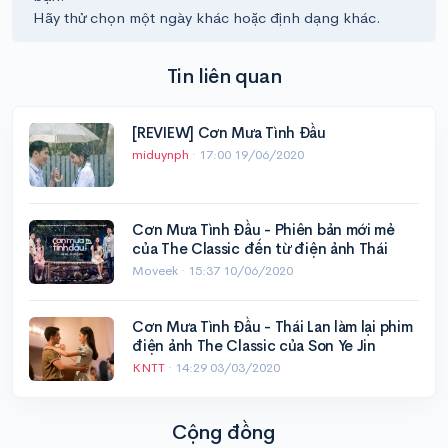
Hãy thử chọn một ngày khác hoặc định dạng khác.
Tin liên quan
[REVIEW] Cơn Mưa Tình Đầu
miduynph
·
17:00 19/06/2020
Cơn Mưa Tình Đầu - Phiên bản mới mẻ
của The Classic đến từ điện ảnh Thái
Moveek ·
15:37 10/06/2020
Cơn Mưa Tình Đầu - Thái Lan làm lại phim
điện ảnh The Classic của Son Ye Jin
KNTT
·
14:29 03/03/2020
Cộng đồng