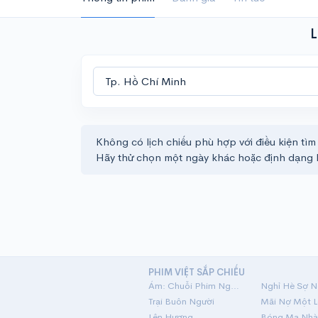
L
Không có lịch chiếu phù hợp với điều kiện tìm
Hãy thử chọn một ngày khác hoặc định dạng 
PHIM VIỆT SẮP CHIẾU
Ám: Chuỗi Phim Ngắn Linh Dị
Nghỉ Hè Sợ N
Trại Buôn Người
Lên Hương
Bóng Ma Nhà