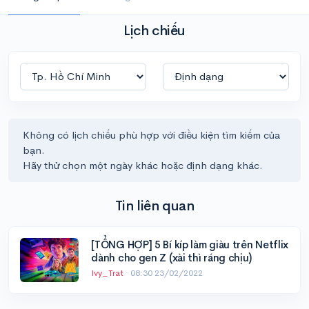
Lịch chiếu
Không có lịch chiếu phù hợp với điều kiện tìm kiếm của
bạn.
Hãy thử chọn một ngày khác hoặc định dạng khác.
Tin liên quan
[TỔNG HỢP] 5 Bí kíp làm giàu trên Netflix
dành cho gen Z (xài thì ráng chịu)
Ivy_Trat
·
08:30 23/02/2022