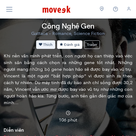
Công Nghệ Gen
Gattaca - Romance, Science Fiction
Thích
Đánh giá
Trailer
Khi nền văn minh phát triển, con người họ can thiệp vào việc
sinh sản bằng cách chọn ra những gene tốt nhất. Những
người mang những bộ gene hoàn hảo sẽ được bay vào vũ trụ.
Vincent là một người “bất hợp pháp” vì được sinh ra theo
cách tự nhiên. Dù máy tính đã dự báo anh chỉ sống được 30,2
năm, Vincent vẫn ước mơ được bay vào vũ trụ như những con
người hoàn hảo kia. Từng bước, anh tiến gần đến giấc mơ của
mình...
106 phút
Diễn viên