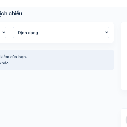
ịch chiếu
 kiếm của bạn.
khác.