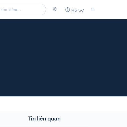
Hỗ trợ
Tin liên quan