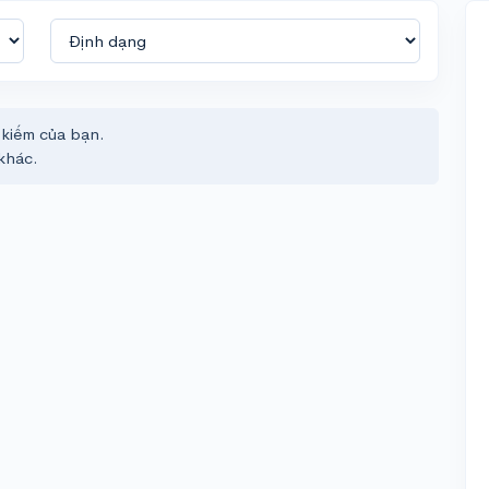
 kiếm của bạn.
khác.