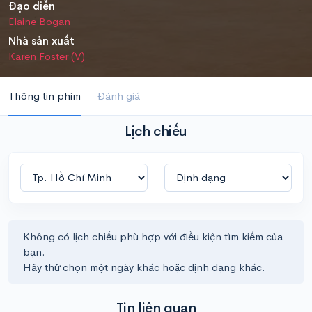
Đạo diễn
Elaine Bogan
Nhà sản xuất
Karen Foster (V)
Thông tin phim
Đánh giá
Lịch chiếu
Không có lịch chiếu phù hợp với điều kiện tìm kiếm của
bạn.
Hãy thử chọn một ngày khác hoặc định dạng khác.
Tin liên quan