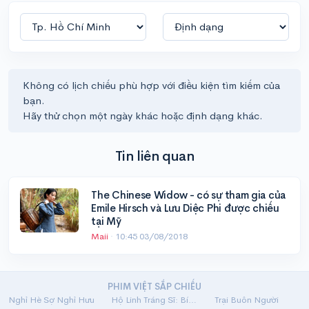
Không có lịch chiếu phù hợp với điều kiện tìm kiếm của
bạn.
Hãy thử chọn một ngày khác hoặc định dạng khác.
Tin liên quan
The Chinese Widow - có sự tham gia của
Emile Hirsch và Lưu Diệc Phi được chiếu
tại Mỹ
Maii
·
10:45 03/08/2018
PHIM VIỆT SẮP CHIẾU
Nghỉ Hè Sợ Nghỉ Hưu
Hộ Linh Tráng Sĩ: Bí Ẩn Mộ Vua Đinh
Trại Buôn Người