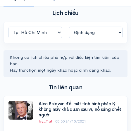
Lịch chiếu
Không có lịch chiếu phù hợp với điều kiện tìm kiếm của
bạn.
Hãy thử chọn một ngày khác hoặc định dạng khác.
Tin liên quan
Alec Baldwin đối mặt tình hình pháp lý
không mấy khả quan sau vụ nổ súng chết
người
Ivy_Trat
·
08:30 24/10/2021