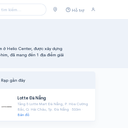
Hỗ trợ
ằm ở Helio Center, được xây dựng
him, đã mang đến 1 địa điểm giải
Rạp gần đây
Lotte Đà Nẵng
Tầng 5 Lotte Mart Đà Nẵng, P. Hòa Cường
Bắc, Q. Hải Châu, Tp. Đà Nẵng · 533m ·
Bản đồ