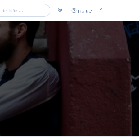
Hỗ trợ