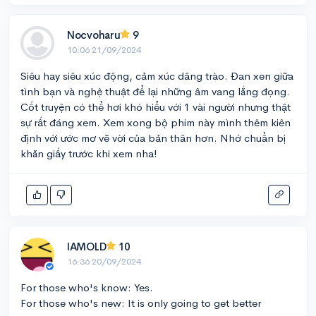
Nocvoharu
9
10:06 21/09/2024
Siêu hay siêu xúc động, cảm xúc dâng trào. Đan xen giữa
tình bạn và nghệ thuật để lại những âm vang lắng đọng.
Cốt truyện có thể hơi khó hiểu với 1 vài người nhưng thật
sự rất đáng xem. Xem xong bộ phim này mình thêm kiên
định với ước mơ vẽ vời của bản thân hơn. Nhớ chuẩn bị
khăn giấy trước khi xem nha!
IAMOLD
10
16:36 20/09/2024
For those who's know: Yes.
For those who's new: It is only going to get better