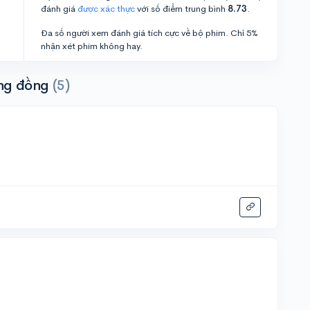
đánh giá
được xác thực
với số điểm trung bình
8.73
.
Đa số người xem đánh giá tích cực về bộ phim. Chỉ 5%
nhận xét phim không hay.
ng đồng
(5)