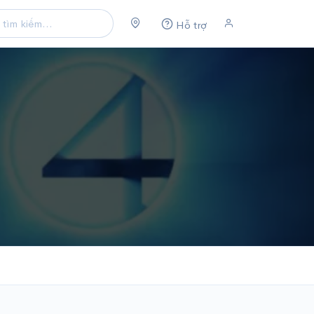
Hỗ trợ