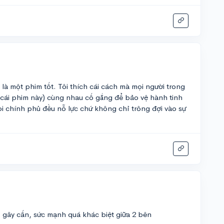
là một phim tốt. Tôi thích cái cách mà mọi người trong
ng cái phim này) cùng nhau cố gắng để bảo vệ hành tinh
ọi chính phủ đều nỗ lực chứ không chỉ trông đợi vào sự
, gây cấn, sức mạnh quá khác biệt giữa 2 bên