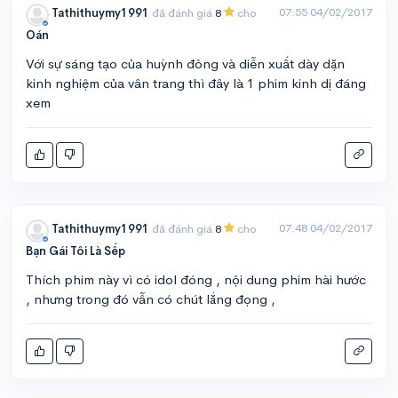
07:55 04/02/2017
Tathithuymy1991
đã đánh giá
8
cho
Oán
Với sự sáng tạo của huỳnh đông và diễn xuất dày dặn
kinh nghiệm của vân trang thì đây là 1 phim kinh dị đáng
xem
07:48 04/02/2017
Tathithuymy1991
đã đánh giá
8
cho
Bạn Gái Tôi Là Sếp
Thích phim này vì có idol đóng , nội dung phim hài hước
, nhưng trong đó vẫn có chút lắng đọng ,