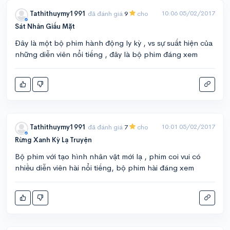
10:06 05/02/2017
Tathithuymy1991
đã đánh giá
9
cho
Sát Nhân Giấu Mặt
Đây là một bộ phim hành động ly kỳ , vs sự suất hiện của
những diễn viên nổi tiếng , đây là bộ phim đáng xem
10:01 05/02/2017
Tathithuymy1991
đã đánh giá
7
cho
Rừng Xanh Kỳ Lạ Truyện
Bộ phim với tạo hình nhân vật mới lạ , phim coi vui có
nhiều diễn viên hài nổi tiếng, bộ phim hài đáng xem