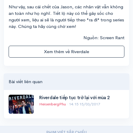
Như vậy, sau cái chết của Jason, các nhân vật vẫn không
an toàn như họ nghĩ. Tiết lộ này có thể gây sốc cho
người xem, liệu ai sẽ là người tiếp theo "ra đi" trong series
này. Chúng ta hãy cùng chờ xem!
Nguồn: Screen Rant
Xem thêm về Riverdale
Bài viết liên quan
Riverdale tiếp tục trở lại với mùa 2
HeisenbergPhu
·
14:15 15/03/2017
PHIM VIỆT SẮP CHIẾU