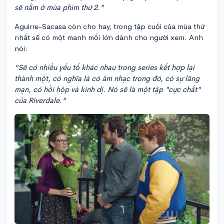
sẽ nằm ở mùa phim thứ 2."
Aguirre-Sacasa còn cho hay, trong tập cuối của mùa thứ
nhất sẽ có một manh mối lớn dành cho người xem. Anh
nói:
"Sẽ có nhiều yếu tố khác nhau trong series kết hợp lại
thành một, có nghĩa là có âm nhạc trong đó, có sự lãng
mạn, có hồi hộp và kinh dị. Nó sẽ là một tập "cực chất"
của Riverdale."