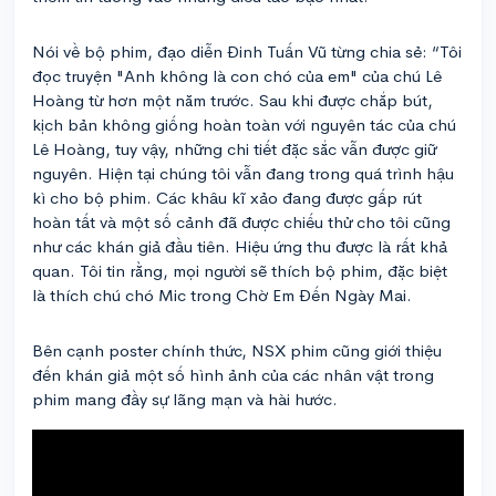
Nói về bộ phim, đạo diễn Đinh Tuấn Vũ từng chia sẻ: “Tôi
đọc truyện "Anh không là con chó của em" của chú Lê
Hoàng từ hơn một năm trước. Sau khi được chắp bút,
kịch bản không giống hoàn toàn với nguyên tác của chú
Lê Hoàng, tuy vậy, những chi tiết đặc sắc vẫn được giữ
nguyên. Hiện tại chúng tôi vẫn đang trong quá trình hậu
kì cho bộ phim. Các khâu kĩ xảo đang được gấp rút
hoàn tất và một số cảnh đã được chiếu thử cho tôi cũng
như các khán giả đầu tiên. Hiệu ứng thu được là rất khả
quan. Tôi tin rằng, mọi người sẽ thích bộ phim, đặc biệt
là thích chú chó Mic trong Chờ Em Đến Ngày Mai.
Bên cạnh poster chính thức, NSX phim cũng giới thiệu
đến khán giả một số hình ảnh của các nhân vật trong
phim mang đầy sự lãng mạn và hài hước.