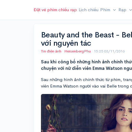
Đặt vé phim chiếu rạp
Lịch chiếu
Phim
Rạp
Beauty and the Beast - Be
với nguyên tác
Tin điện ảnh
·
HeisenbergPhu
·
15:25 03/11/2016
Sau khi công bố những hình ảnh chính thứ
chuyện với nữ diễn viên Emma Watson ngườ
Sau những hình ảnh chính thức từ phim, tran
viên Emma Watson người vào vai Belle trong 