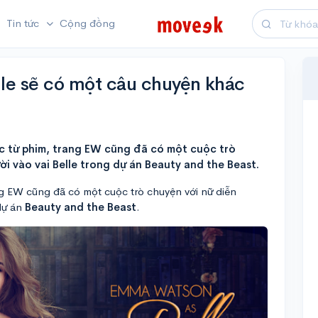
Tin tức
Cộng đồng
lle sẽ có một câu chuyện khác
c từ phim, trang EW cũng đã có một cuộc trò
i vào vai Belle trong dự án Beauty and the Beast.
g EW cũng đã có một cuộc trò chuyện với nữ diễn
dự án
Beauty and the Beast
.