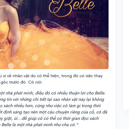
hú vị về nhân vật do cô thể hiện, trong đó có việc thay
h gốc trước đó. Cô nói:
ột nhà phát minh, điều đó có nhiều thuận lơi cho Belle.
ng tin với những chi tiết tại sao nhân vật này lại không
c sách nhiều hơn, cũng như việc cô làm gì trong thời
yết định sáng tạo nên một câu chuyện riêng của cổ, cô đã
y giặt, ủi...để giúp cô có thể có thời gian đọc sách
 Belle là một nhà phát minh như cha cô."