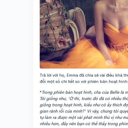
Trả lời với họ, Emma đã chia sẻ vài điều khá t
đổi một số chi tiết so với phiên bản hoạt hìn
"
Trong phiên bản hoạt hình, cha của Belle là m
Tôi giống như, 'Ờ thì, trước đó đã có nhiều thô
giống trong hoạt hình, kiểu như cô ấy thích đọ
gian rãnh rỗi của mình?' Vì vậy, chúng tôi qu
tự làm ra được một vài phát minh thú vị như má
nhiều hơn, đấy nên bạn có thể thấy trong phim