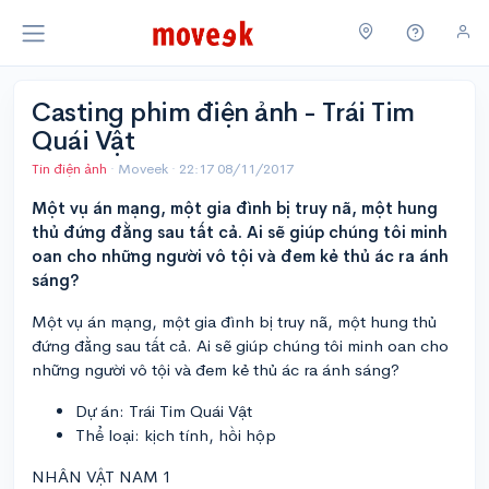
Casting phim điện ảnh - Trái Tim
Quái Vật
Tin điện ảnh
· Moveek ·
22:17 08/11/2017
Một vụ án mạng, một gia đình bị truy nã, một hung
thủ đứng đằng sau tất cả. Ai sẽ giúp chúng tôi minh
oan cho những người vô tội và đem kẻ thủ ác ra ánh
sáng?
Một vụ án mạng, một gia đình bị truy nã, một hung thủ
đứng đằng sau tất cả. Ai sẽ giúp chúng tôi minh oan cho
những người vô tội và đem kẻ thủ ác ra ánh sáng?
Dự án: Trái Tim Quái Vật
Thể loại: kịch tính, hồi hộp
NHÂN VẬT NAM 1