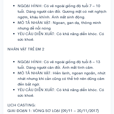
NGOẠI HÌNH: Có vẻ ngoài giống độ tuổi 7 – 10
tuổi. Dáng người cân đối. Gương mặt có nét nghịch
ngợm, kháu khỉnh. Ánh mắt sinh động.
MÔ TẢ NHÂN VẬT: Ngoan, gan dạ, thông minh
nhưng dễ nổi nóng
YÊU CẦU DIỄN XUẤT: Có khả năng diễn khóc. Có
sức khoẻ.
NHÂN VẬT TRẺ EM 2
NGOẠI HÌNH: Có vẻ ngoài giống độ tuổi 8 – 13
tuổi. Dáng người cân đối. Ánh mắt tình cảm.
MÔ TẢ NHÂN VẬT: Hiền lành, ngoan ngoãn, nhút
nhát nhưng khi cần cũng có thể trở nên dũng cảm
đến bất ngờ.
YÊU CẦU DIỄN XUẤT: Có khả năng diễn khóc. Có
sức khoẻ.
LỊCH CASTING:
GIAI ĐOẠN 1: VÒNG SƠ LOẠI (09/11 – 20/11/2017)