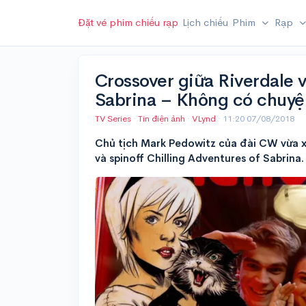
Đặt vé phim chiếu rạp
Lịch chiếu
Phim
Rạp
Crossover giữa Riverdale v
Sabrina – Không có chuyệ
TV Series
·
Tin điện ảnh
·
VLynd
·
11:20 07/08/2018
Chủ tịch Mark Pedowitz của đài CW vừa xác
và spinoff Chilling Adventures of Sabrina.