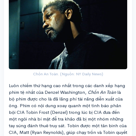
Chốn An Toàn. (Nguồn: NY Daily News)
Luôn chiếm thứ hạng cao nhất trong các danh xếp hạng
phim tệ nhất của Denzel Washington,
Chốn An Toàn
là
bộ phim được cho là đã lãng phí tài năng diễn xuất của
ông. Phim có nội dung xoay quanh một tình báo phản
bội CIA Tobin Frost (Denzel) trong lúc bị CIA đưa đến
một ngôi nhà bí mật để tra khảo đã bị một nhóm những
tay súng đánh thuê truy sát. Tobin được một tân binh của
CIA, Matt (Ryan Reynolds), giúp chạy trốn và Tobin quyết