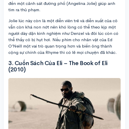
đến một cảnh sát đường phố (Angelina Jolie) giúp anh
tìm ra thủ phạm.
Jolie lúc này còn là một diễn viên trẻ và diễn xuất của cô
vẫn còn khá non nớt nên khó lòng có thể theo kịp một
người dày dặn kinh nghiệm như Denzel và đôi lúc còn có
thể thấy cô bị hụt hơi. Nếu phim cho nhân vật của Ed
O’Neill một vai trò quan trọng hơn và biến ông thành
cộng sự chính của Rhyme thì có lẽ mọi chuyện đã khác.
3. Cuốn Sách Của Eli – The Book of Eli
(2010)