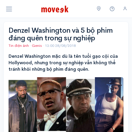
Denzel Washington và 5 bộ phim
đáng quên trong sự nghiệp
Tin điện ảnh
·
Genis
·
13:00 28/08/2018
Denzel Washington mặc dù là tên tuổi gạo cội của
Hollywood, nhưng trong sự nghiệp vẫn không thể
tránh khỏi những bộ phim đáng quên.