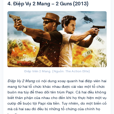
4. Điệp Vụ 2 Mang – 2 Guns (2013)
Điệp Viên 2 Mang. (Nguồn: The Action Elite)
Điệp Vụ 2 Mang
có nội dung xoay quanh hai điệp viên hai
mang từ hai tổ chức khác nhau được cài vào một tổ chức
buôn ma túy để theo dõi tên trùm Papi. Cả hai đều không
biết thân phận của nhau cho đến khi họ thực hiện một vụ
cướp để buộc tội Papi rửa tiền. Tuy nhiên, do một biến cố
mà cả hai sau đó đều bị những tổ chứng của chính họ