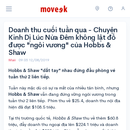
Doanh thu cuối tuần qua - Chuyện
Kinh Dị Lúc Nửa Đêm không lật đổ
được "ngôi vương" của Hobbs &
Shaw
Maii
·
09:05 12/08/2019
Hobbs & Shaw "dắt tay" nhau đứng đầu phòng vé
tuần thứ 2 liên tiếp.
Tuần này mặc dù có sự ra mắt của nhiều tân binh, nhưng
Hobbs & Shaw
vẫn đang đứng vững ngôi vương trong
tuần thứ 2 liên tiếp. Phim thu về $25.4, doanh thu nội địa
hiện đã đạt $108.5 triệu.
Tại thị trường quốc tế,
Hobbs & Shaw
thu về thêm $60.8
triệu, đẩy doanh thu ngoại địa lên $224.1 triệu và doanh