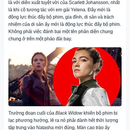
là với diễn xuất tuyệt vời của Scarlett Johansson, nhất
là khi cô tương tác với em gái Yelena. Đây mới là
động lực thúc đẩy bộ phim, gia đình, di sản và trách
nhiệm của di sản ấy mới là động lực thúc đẩy bộ phim.
Không phải việc đánh bại một tên phản diện chung
chung ở trên một pháo đài bay.
Trường đoạn cuối của
Black Widow
khiến bộ phim bị
lạc phương hướng, lẽ ra nó phải dành hết thời lượng
tập trung vào Natasha mới đúng.
Màn cao trào ấy