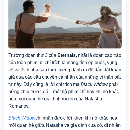
Trường đoạn thứ 3 của
Eternals,
nhất là đoạn cao trào
của toàn phim, bị chỉ trích là mang tính ép buộc, vụng
về và lệch pha sau thời lượng dành ra để dẫn dắt khán
giả qua các câu chuyện cá nhân của những vị thần bất
tử này. Đây cũng là lời chỉ trích mà
Black Widow
phải
hứng chịu trước đó – môt bộ phim chỉ hay khi nó khắc
họa mối quan hệ gia đình rối ren của Natasha
Romanov.
Black Widow
chỉ nhận được lời khen khi nó khắc họa
mối quan hệ giữa Natasha và gia đình của cô, dĩ nhiên