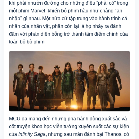
khi phải nhườn đường cho những điều “phải có” trong
một phim Marvel, khiến bộ phim hầu như chẳng "ăn
nhập" gì nhau. Một nửa cứ tập trung vào hành trình cá
nhân của nhân vật, phần còn lại là họ nhảy ra đánh
đấm với phản diện bỗng trở thành tâm điểm chính của
toàn bộ bộ phim.
MCU đã mang đến những pha hành động xuất sắc và
cốt truyện khoa học viễn tưởng xuyên suốt các sự kiện
của
Infinity Saga
, nhưng sau màn đánh bại Thanos, có