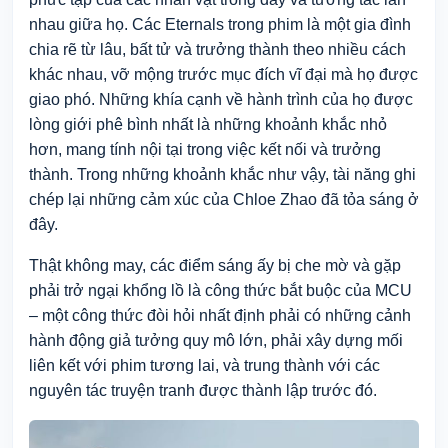
nhau giữa họ. Các Eternals trong phim là một gia đình
chia rẽ từ lâu, bất tử và trưởng thành theo nhiều cách
khác nhau, vỡ mộng trước mục đích vĩ đại mà họ được
giao phó. Những khía cạnh về hành trình của họ được
lòng giới phê bình nhất là những khoảnh khắc nhỏ
hơn, mang tính nội tại trong việc kết nối và trưởng
thành. Trong những khoảnh khắc như vậy, tài năng ghi
chép lại những cảm xúc của Chloe Zhao đã tỏa sáng ở
đây.
Thật không may, các điểm sáng ấy bị che mờ và gặp
phải trở ngại khổng lồ là công thức bắt buộc của MCU
– một công thức đòi hỏi nhất định phải có những cảnh
hành động giả tưởng quy mô lớn, phải xây dựng mối
liên kết với phim tương lai, và trung thành với các
nguyên tác truyện tranh được thành lập trước đó.