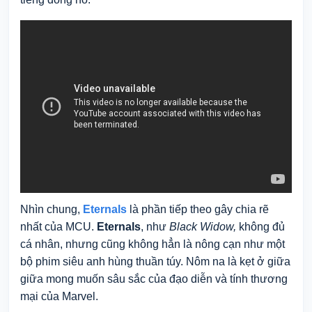
Nhìn chung,
Eternals
là phần tiếp theo gây chia rẽ
nhất của MCU.
Eternals
, như
Black Widow,
không đủ
cá nhân, nhưng cũng không hẳn là nông cạn như một
bộ phim siêu anh hùng thuần túy. Nôm na là kẹt ở giữa
giữa mong muốn sâu sắc của đạo diễn và tính thương
mại của Marvel.