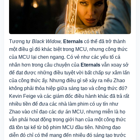
Tương tự
Black Widow,
Eternals
có thể đã trở thành
một điều gì đó khác biệt trong MCU, nhưng công thức
của MCU lại chen ngang. Có vẻ như các yếu tố cá
nhân hơn trong câu chuyện của
Eternals
vẫn xoay sở
để đạt được những điều tuyệt vời bất chấp sự xâm lấn
của công thức ấy. Nhưng điều gì sẽ xảy ra nếu Zhao
không phải thỏa hiệp giữa sáng tạo và công thức đó?
Kevin Feige và các giám đốc điều hành khác đã trả rất
nhiều tiền để đưa các nhà làm phim có uy tín như
Zhao vào chỉ đạo các dự án MCU, nhưng miễn là họ
vẫn phải hoạt động trong giới hạn của một công thức
đã tồn tại kể từ bộ phim MCU đầu tiên. Những đạo
diễn đó chỉ có thể mang đến nhiêu đó sáng tạo trước