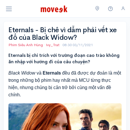
Eternals - Bị chê vì dẫm phải vết xe
đổ của Black Widow?
Phim Siêu Anh Hùng
·
Ivy_Trat
·
08:30 03/11/2021
Eternals bị chỉ trích với trường đoạn cao trào không
ăn nhập với hướng đi của câu chuyện?
Black Widow
và
Eternals
đều đã được dự đoán là một
trong những bộ phim hay nhất mà MCU từng thực
hiện, nhưng chúng bị cản trở bởi cùng một vấn đề
chính.