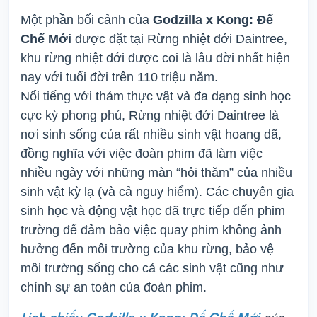
Một phần bối cảnh của
Godzilla x Kong: Đế
Chế Mới
được đặt tại Rừng nhiệt đới Daintree,
khu rừng nhiệt đới được coi là lâu đời nhất hiện
nay với tuổi đời trên 110 triệu năm.
Nổi tiếng với thảm thực vật và đa dạng sinh học
cực kỳ phong phú, Rừng nhiệt đới Daintree là
nơi sinh sống của rất nhiều sinh vật hoang dã,
đồng nghĩa với việc đoàn phim đã làm việc
nhiều ngày với những màn “hỏi thăm” của nhiều
sinh vật kỳ lạ (và cả nguy hiểm). Các chuyên gia
sinh học và động vật học đã trực tiếp đến phim
trường để đảm bảo việc quay phim không ảnh
hưởng đến môi trường của khu rừng, bảo vệ
môi trường sống cho cả các sinh vật cũng như
chính sự an toàn của đoàn phim.