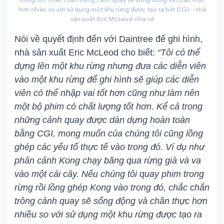
hơn nhiều so với sử dụng một khu rừng được tạo ra bởi CGI - nhà
sản xuất Eric McLeod chia sẻ
Nói về quyết định đến với Daintree để ghi hình,
nhà sản xuất Eric McLeod cho biết:
“Tôi có thể
dựng lên một khu rừng nhưng đưa các diễn viên
vào một khu rừng để ghi hình sẽ giúp các diễn
viên có thể nhập vai tốt hơn cũng như làm nên
một bộ phim có chất lượng tốt hơn. Kể cả trong
những cảnh quay được dàn dựng hoàn toàn
bằng CGI, mong muốn của chúng tôi cũng lồng
ghép các yếu tố thực tế vào trong đó. Ví dụ như
phân cảnh Kong chạy băng qua rừng già và va
vào một cái cây. Nếu chúng tôi quay phim trong
rừng rồi lồng ghép Kong vào trong đó, chắc chắn
trông cảnh quay sẽ sống động và chân thực hơn
nhiều so với sử dụng một khu rừng được tạo ra