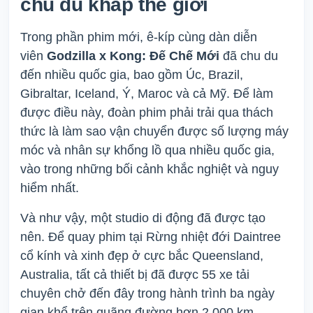
chu du khắp thế giới
Trong phần phim mới, ê-kíp cùng dàn diễn
viên
Godzilla x Kong: Đế Chế Mới
đã chu du
đến nhiều quốc gia, bao gồm Úc, Brazil,
Gibraltar, Iceland, Ý, Maroc và cả Mỹ. Để làm
được điều này, đoàn phim phải trải qua thách
thức là làm sao vận chuyển được số lượng máy
móc và nhân sự khổng lồ qua nhiều quốc gia,
vào trong những bối cảnh khắc nghiệt và nguy
hiểm nhất.
Và như vậy, một studio di động đã được tạo
nên. Để quay phim tại Rừng nhiệt đới Daintree
cổ kính và xinh đẹp ở cực bắc Queensland,
Australia, tất cả thiết bị đã được 55 xe tải
chuyên chở đến đây trong hành trình ba ngày
gian khổ trên quãng đường hơn 2.000 km.