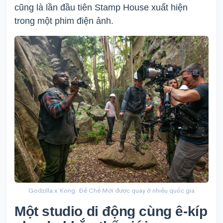
cũng là lần đầu tiên Stamp House xuất hiện
trong một phim điện ảnh.
Godzilla x Kong: Đế Chế Mới được quay ở nhiều quốc gia
Một studio di động cùng ê-kíp