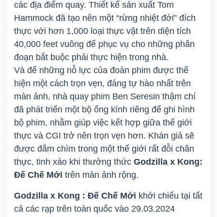
các địa điểm quay. Thiết kế sản xuất Tom
Hammock đã tạo nên một “rừng nhiệt đới” đích
thực với hơn 1,000 loại thực vật trên diện tích
40,000 feet vuông để phục vụ cho những phân
đoạn bắt buộc phải thực hiện trong nhà.
Và để những nỗ lực của đoàn phim được thể
hiện một cách trọn vẹn, đáng tự hào nhất trên
màn ảnh, nhà quay phim Ben Seresin thậm chí
đã phát triển một bộ ống kính riêng để ghi hình
bộ phim, nhằm giúp việc kết hợp giữa thế giới
thực và CGI trở nên trọn vẹn hơn. Khán giả sẽ
được đắm chìm trong một thế giới rất đỗi chân
thực, tinh xảo khi thưởng thức
Godzilla x Kong:
Đế Chế Mới
trên màn ảnh rộng.
Godzilla x Kong : Đế Chế Mới
khởi chiếu tại tất
cả các rạp trên toàn quốc vào 29.03.2024