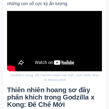
những con số cực kỳ ấn tượng.
Godzilla x Kong: Đế Chế Mới trailer mới nhất - Lịch chiếu, Mua
vé, Review phim
Thiên nhiên hoang sơ đầy
phấn khích trong Godzilla x
Kong: Đế Chế Mới