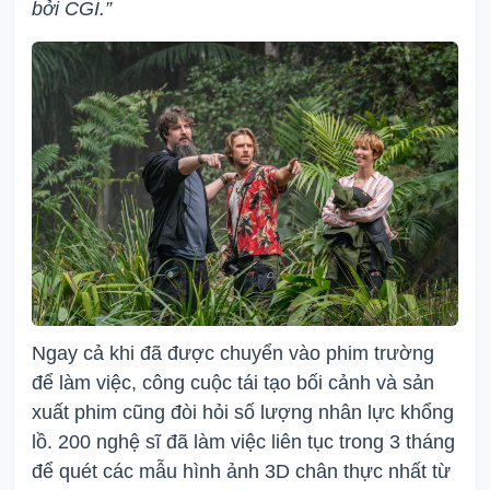
bởi CGI.”
Ngay cả khi đã được chuyển vào phim trường
để làm việc, công cuộc tái tạo bối cảnh và sản
xuất phim cũng đòi hỏi số lượng nhân lực khổng
lồ. 200 nghệ sĩ đã làm việc liên tục trong 3 tháng
để quét các mẫu hình ảnh 3D chân thực nhất từ