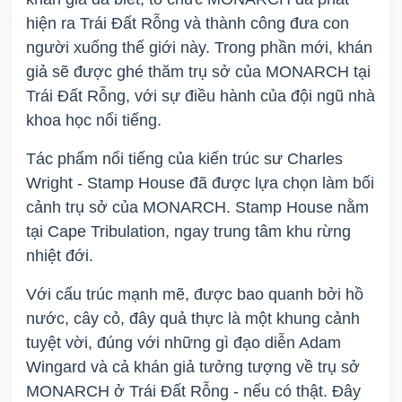
hiện ra Trái Đất Rỗng và thành công đưa con
người xuống thế giới này. Trong phần mới, khán
giả sẽ được ghé thăm trụ sở của MONARCH tại
Trái Đất Rỗng, với sự điều hành của đội ngũ nhà
khoa học nổi tiếng.
Tác phẩm nổi tiếng của kiến trúc sư Charles
Wright - Stamp House đã được lựa chọn làm bối
cảnh trụ sở của MONARCH. Stamp House nằm
tại Cape Tribulation, ngay trung tâm khu rừng
nhiệt đới.
Với cấu trúc mạnh mẽ, được bao quanh bởi hồ
nước, cây cỏ, đây quả thực là một khung cảnh
tuyệt vời, đúng với những gì đạo diễn Adam
Wingard và cả khán giả tưởng tượng về trụ sở
MONARCH ở Trái Đất Rỗng - nếu có thật. Đây