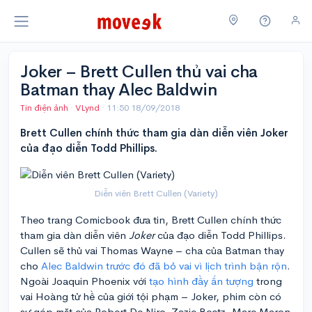
Joker – Brett Cullen thủ vai cha
Batman thay Alec Baldwin
Tin điện ảnh
·
VLynd
·
11:50 18/09/2018
Brett Cullen chính thức tham gia dàn diễn viên Joker
của đạo diễn Todd Phillips.
Diễn viên Brett Cullen (Variety)
Theo trang Comicbook đưa tin, Brett Cullen chính thức
tham gia dàn diễn viên
Joker
của đạo diễn Todd Phillips.
Cullen sẽ thủ vai Thomas Wayne – cha của Batman thay
cho
Alec Baldwin trước đó đã bỏ vai vì lịch trình bận rộn
.
Ngoài Joaquin Phoenix với
tạo hình đầy ấn tượng
trong
vai Hoàng tử hề của giới tội phạm – Joker, phim còn có
sự góp mặt của Robert De Niro, Zazie Beetz, Marc Maron