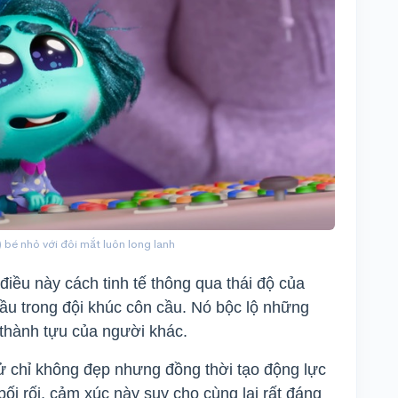
 bé nhỏ với đôi mắt luôn long lanh
điều này cách tinh tế thông qua thái độ của
gầu trong đội khúc côn cầu. Nó bộc lộ những
 thành tựu của người khác.
ử chỉ không đẹp nhưng đồng thời tạo động lực
 bối rối, cảm xúc này suy cho cùng lại rất đáng