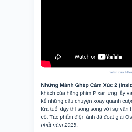
Trailer của N
Những Mảnh Ghép Cảm Xúc 2 (Insid
khách của hãng phim Pixar lừng lẫy và
kể những câu chuyện xoay quanh cuộc
lứa tuổi dậy thì song song với sự vận
cô. Tác phẩm điện ảnh đã đoạt giải O
nhất năm 2015
.