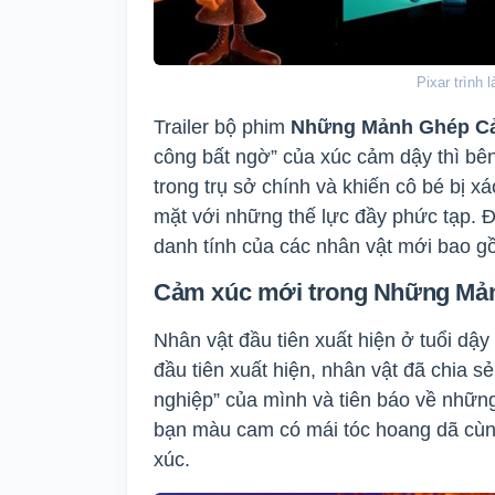
Pixar trình
Trailer bộ phim
Những Mảnh Ghép C
công bất ngờ” của xúc cảm dậy thì bên
trong trụ sở chính và khiến cô bé bị 
mặt với những thế lực đầy phức tạp. Đo
danh tính của các nhân vật mới bao 
Cảm xúc mới trong Những Mảnh
Nhân vật đầu tiên xuất hiện ở tuổi dậy 
đầu tiên xuất hiện, nhân vật đã chia
nghiệp” của mình và tiên báo về nhữn
bạn màu cam có mái tóc hoang dã cù
xúc.