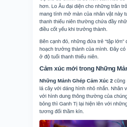
hơn. Lo Âu đại diện cho những trăn trở
mang tính mở màn của nhân vật này tư
thanh thiếu niên thường chứa đầy nhữn
điều cốt yếu khi trưởng thành.
Bên cạnh đó, những đứa trẻ “tập lớn”
hoạch trưởng thành của mình. Đây có l
ở độ tuổi thanh thiếu niên.
Cảm xúc mới trong Những Mản
Những Mảnh Ghép Cảm Xúc 2
cũng 
lá cây với dáng hình nhỏ nhắn. Nhân v
với hình dung thông thường của chúng 
bỏng thì Ganh Tị lại hiện lên với nhữ
tương đối thầm kín.