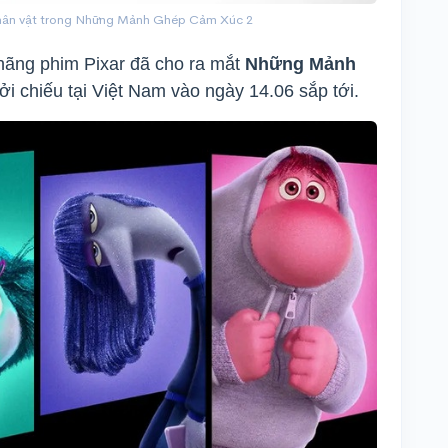
nhân vật trong Những Mảnh Ghép Cảm Xúc 2
 hãng phim Pixar đã cho ra mắt
Những Mảnh
ởi chiếu tại Việt Nam vào ngày 14.06 sắp tới.