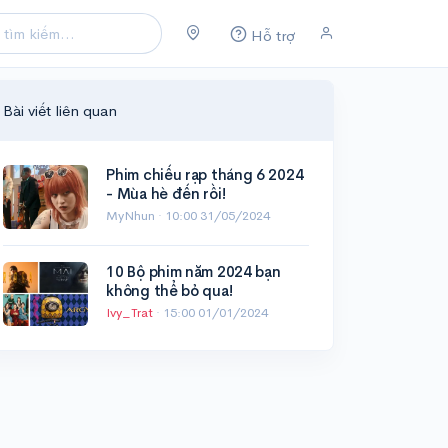
Hỗ trợ
Bài viết liên quan
Phim chiếu rạp tháng 6 2024
- Mùa hè đến rồi!
MyNhun ·
10:00 31/05/2024
10 Bộ phim năm 2024 bạn
không thể bỏ qua!
Ivy_Trat
·
15:00 01/01/2024