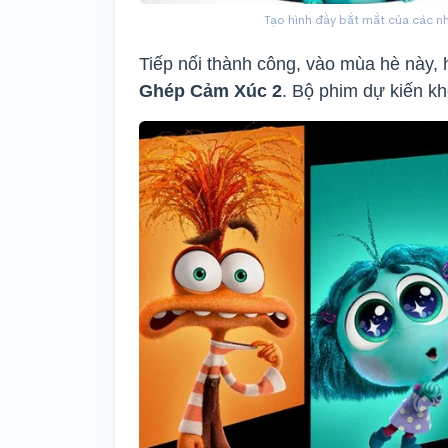
Tạo hình đầy bắt mắt của các 
Tiếp nối thành công, vào mùa hè này,
Ghép Cảm Xúc 2
. Bộ phim dự kiến kh