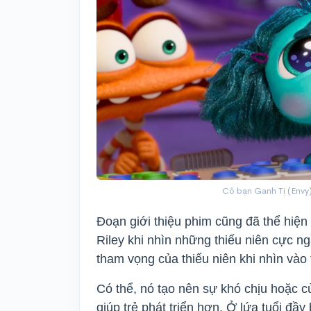
Cô bạn Ganh Tị (Envy)
Đoạn giới thiệu phim cũng đã thể hiện 
Riley khi nhìn những thiếu niên cực n
tham vọng của thiếu niên khi nhìn vào
Có thể, nó tạo nên sự khó chịu hoặc c
giúp trẻ phát triển hơn. Ở lứa tuổi đầy