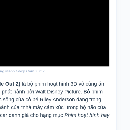
hững Mảnh Ghép Cảm Xúc 2
e Out 2)
là bộ phim hoạt hình 3D vô cùng ăn
 phát hành bởi Walt Disney Picture. Bộ phim
 sống của cô bé Riley Anderson đang trong
 hành của “nhà máy cảm xúc” trong bộ não của
scar danh giá cho hạng mục
Phim hoạt hình hay