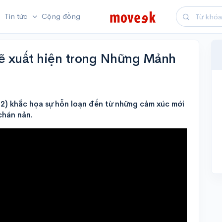
Tin tức
Cộng đồng
ẽ xuất hiện trong Những Mảnh
) khắc họa sự hỗn loạn đến từ những cảm xúc mới
 chán nản.