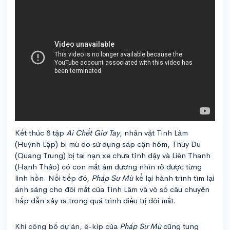
Kết thúc 8 tập
Ai Chết Giơ Tay
, nhân vật Tinh Lâm
(Huỳnh Lập) bị mù do sử dụng sáp cận hòm, Thụy Du
(Quang Trung) bị tai nạn xe chưa tỉnh dậy và Liên Thanh
(Hạnh Thảo) có con mắt âm dương nhìn rõ được từng
linh hồn. Nối tiếp đó,
Pháp Sư Mù
kể lại hành trình tìm lại
ánh sáng cho đôi mắt của Tinh Lâm và vô số câu chuyện
hấp dẫn xảy ra trong quá trình điều trị đôi mắt.
Khi công bố dự án, ê-kíp của
Pháp Sư Mù
cũng tung