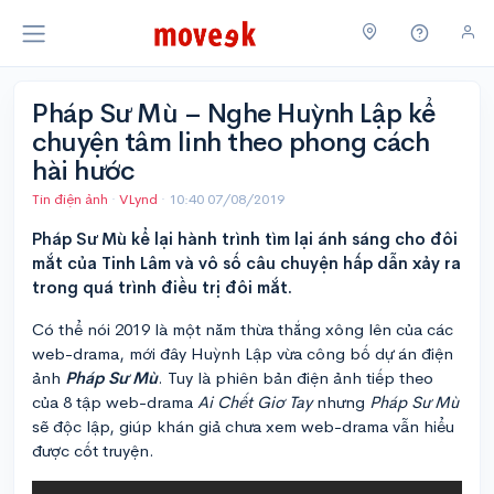
Pháp Sư Mù – Nghe Huỳnh Lập kể
chuyện tâm linh theo phong cách
hài hước
Tin điện ảnh
·
VLynd
·
10:40 07/08/2019
Pháp Sư Mù kể lại hành trình tìm lại ánh sáng cho đôi
mắt của Tinh Lâm và vô số câu chuyện hấp dẫn xảy ra
trong quá trình điều trị đôi mắt.
Có thể nói 2019 là một năm thừa thắng xông lên của các
web-drama, mới đây Huỳnh Lập vừa công bố dự án điện
ảnh
Pháp Sư Mù
. Tuy là phiên bản điện ảnh tiếp theo
của 8 tập web-drama
Ai Chết Giơ Tay
nhưng
Pháp Sư Mù
sẽ độc lập, giúp khán giả chưa xem web-drama vẫn hiểu
được cốt truyện.