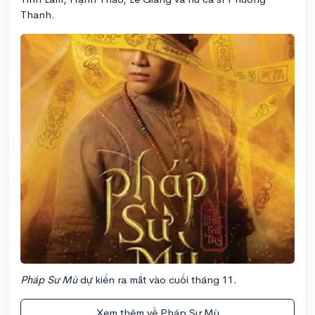
Thanh.
Pháp Sư Mù
dự kiến ra mắt vào cuối tháng 11.
Xem thêm về Pháp Sư Mù