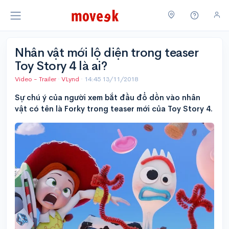
Nhân vật mới lộ diện trong teaser
Toy Story 4 là ai?
Video - Trailer
·
VLynd
·
14:45 13/11/2018
Sự chú ý của người xem bắt đầu đổ dồn vào nhân
vật có tên là Forky trong teaser mới của Toy Story 4.