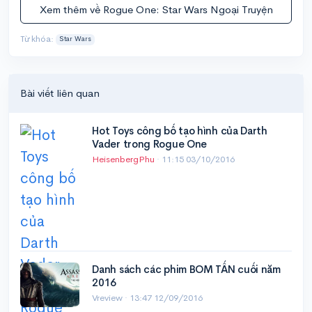
Xem thêm về Rogue One: Star Wars Ngoại Truyện
Từ khóa:
Star Wars
Bài viết liên quan
Hot Toys công bố tạo hình của Darth
Vader trong Rogue One
HeisenbergPhu
·
11:15 03/10/2016
Danh sách các phim BOM TẤN cuối năm
2016
Vreview ·
13:47 12/09/2016