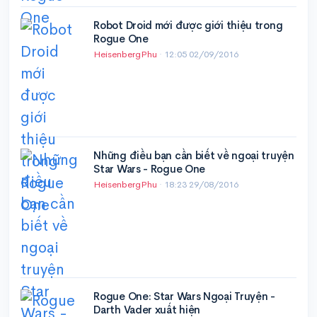
Robot Droid mới được giới thiệu trong
Rogue One
HeisenbergPhu
·
12:05 02/09/2016
Những điều bạn cần biết về ngoại truyện
Star Wars - Rogue One
HeisenbergPhu
·
18:23 29/08/2016
Rogue One: Star Wars Ngoại Truyện -
Darth Vader xuất hiện