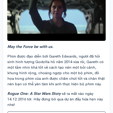
May the Force be with us.
Phim được đạo diễn bởi Gareth Edwards, người đã hồi
sinh hình tượng Godzilla hồ năm 2014 vừa rồi, Gareth có
một tầm nhìn khá tốt về cách tạo nên một bối cảnh,
khung hình rộng, choáng ngợp cho một bộ phim, đồ
họa trong phim của anh được chăm chút tốt và chân thật
nên bạn có thể yên tâm khi anh thực hiện bộ phim này.
Rogue One: A Star Wars Story
sẽ ra mắt vào ngày
14.12.2016 tới. Hãy đừng bỏ qua dự án đầy hứa hẹn này
nhé!