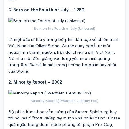
3. Born on the Fourth of July – 1989
Born on the Fourth of July (Universal)
Là một bác sĩ thú y trong bộ phim tàn bạo về chiến tranh
Việt Nam của Oliver Stone. Cruise quay ngoắt từ một
người lính thành người phản đối chiến tranh Việt Nam.
Nó như một đòn giáng vào lòng yêu nước mù quáng
trong
Top Gun
và là một trong những bộ phim hay nhất
của Stone.
2. Minority Report – 2002
Minority Report (Twentieth Century Fox)
Bộ phim khoa học viễn tưởng của Steven Spielberg hay
tới nỗi mà
Silicon Valley
vay mượn khá nhiều từ nó. Cruise
quá ngầu trong đoạn video phòng tội phạm Pre-Cog,