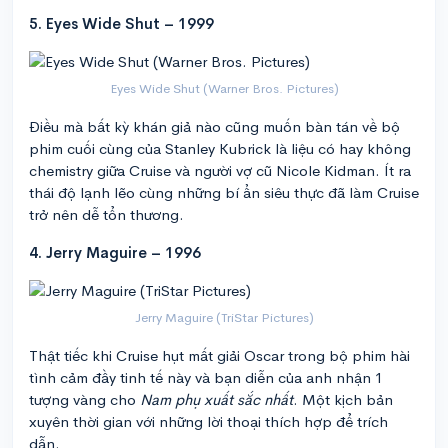
5. Eyes Wide Shut – 1999
Eyes Wide Shut (Warner Bros. Pictures)
Điều mà bất kỳ khán giả nào cũng muốn bàn tán về bộ
phim cuối cùng của Stanley Kubrick là liệu có hay không
chemistry giữa Cruise và người vợ cũ Nicole Kidman. Ít ra
thái độ lạnh lẽo cùng những bí ẩn siêu thực đã làm Cruise
trở nên dễ tổn thương.
4. Jerry Maguire – 1996
Jerry Maguire (TriStar Pictures)
Thật tiếc khi Cruise hụt mất giải Oscar trong bộ phim hài
tình cảm đầy tinh tế này và bạn diễn của anh nhận 1
tượng vàng cho
Nam phụ xuất sắc nhất
. Một kịch bản
xuyên thời gian với những lời thoại thích hợp để trích
dẫn.