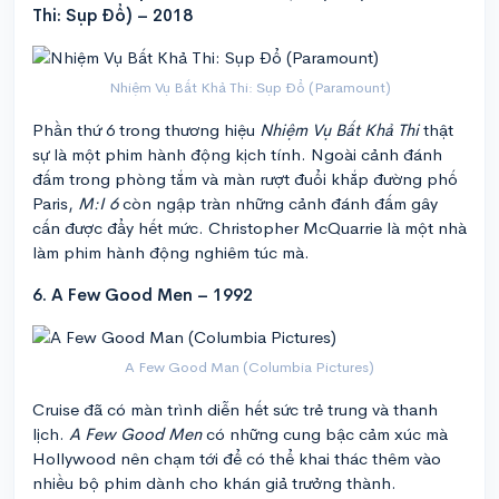
Thi: Sụp Đổ) – 2018
Nhiệm Vụ Bất Khả Thi: Sụp Đổ (Paramount)
Phần thứ 6 trong thương hiệu
Nhiệm Vụ Bất Khả Thi
thật
sự là một phim hành động kịch tính. Ngoài cảnh đánh
đấm trong phòng tắm và màn rượt đuổi khắp đường phố
Paris,
M:I 6
còn ngập tràn những cảnh đánh đấm gây
cấn được đẩy hết mức. Christopher McQuarrie là một nhà
làm phim hành động nghiêm túc mà.
6. A Few Good Men – 1992
A Few Good Man (Columbia Pictures)
Cruise đã có màn trình diễn hết sức trẻ trung và thanh
lịch.
A Few Good Men
có những cung bậc cảm xúc mà
Hollywood nên chạm tới để có thể khai thác thêm vào
nhiều bộ phim dành cho khán giả trưởng thành.