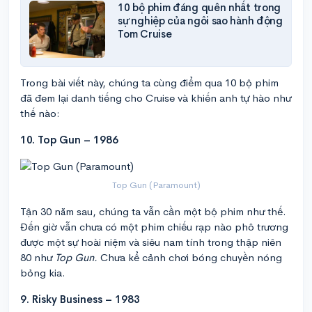
10 bộ phim đáng quên nhất trong
sự nghiệp của ngôi sao hành động
Tom Cruise
Trong bài viết này, chúng ta cùng điểm qua 10 bộ phim
đã đem lại danh tiếng cho Cruise và khiến anh tự hào như
thế nào:
10. Top Gun – 1986
Top Gun (Paramount)
Tận 30 năm sau, chúng ta vẫn cần một bộ phim như thế.
Đến giờ vẫn chưa có một phim chiếu rạp nào phô trương
được một sự hoài niệm và siêu nam tính trong thập niên
80 như
Top Gun.
Chưa kể cảnh chơi bóng chuyền nóng
bỏng kia.
9. Risky Business – 1983